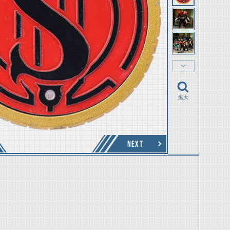
拡大
NEXT