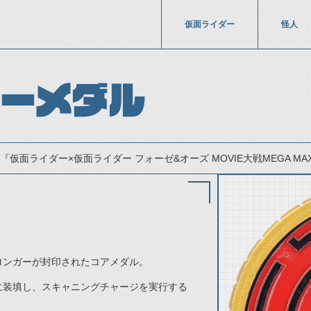
仮面ライダー
怪人
ガーメダル
『仮面ライダー×仮面ライダー フォーゼ&オーズ MOVIE大戦MEGA MAX』
ロンガーが封印されたコアメダル。
thumbnail Prev
に装填し、スキャニングチャージを実行する