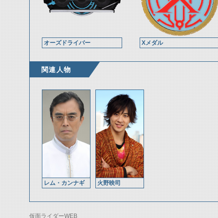
オーズドライバー
Xメダル
関連人物
レム・カンナギ
火野映司
仮面ライダーWEB