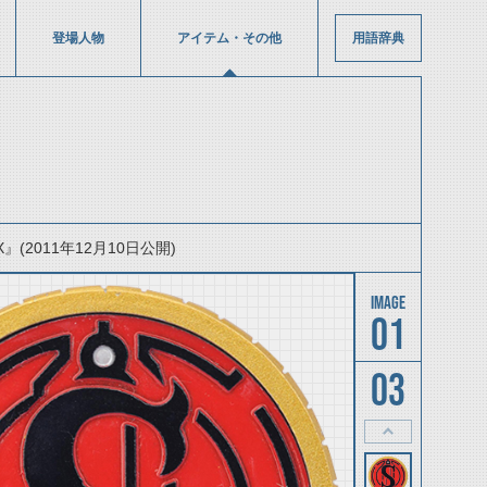
登場人物
アイテム・その他
用語辞典
(2011年12月10日公開)
01
03