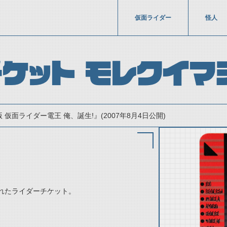
仮面ライダー
怪人
ケット モレクイマ
 仮面ライダー電王 俺、誕生!』(2007年8月4日公開)
れたライダーチケット。
thumbnail Prev