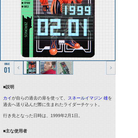
01
■説明
カイ
が自らの過去の扉を使って、
スネールイマジン 雄
を
過去へ送り込んだ際に生まれたライダーチケット。
行き先となった日時は、1999年2月1日。
■主な使用者