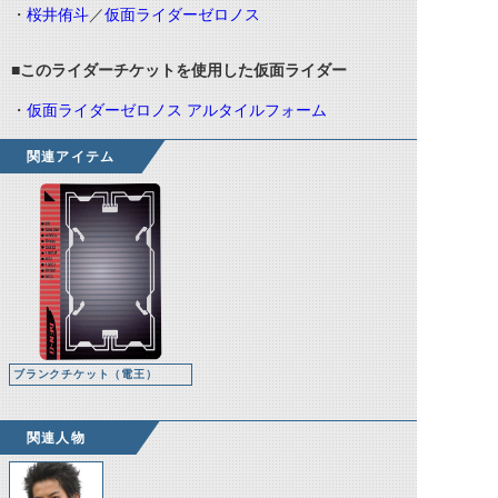
・
桜井侑斗
／
仮面ライダーゼロノス
■このライダーチケットを使用した仮面ライダー
・
仮面ライダーゼロノス アルタイルフォーム
関連アイテム
ブランクチケット（電王）
関連人物