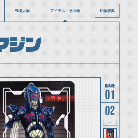
登場人物
アイテム・その他
用語辞典
マジン
01
02