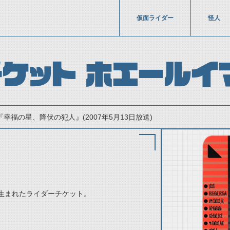
仮面ライダー
怪人
ケット ホエールイ
『幸福の星、降伏の犯人』(2007年5月13日放送)
生まれたライダーチケット。
thumbnail Prev