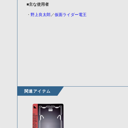
■主な使用者
・
野上良太郎
／
仮面ライダー電王
関連アイテム