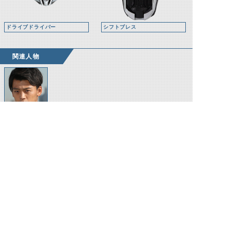
ドライブドライバー
シフトブレス
関連人物
泊進ノ介
©石森プロ・テレビ朝日・ADK EM・東映 ©東映・東映ビデオ・石森プロ ©石森プロ・東映