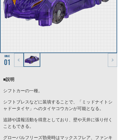
01
■説明
シフトカーの一種。
シフトブレスなどに装填することで、「ミッドナイトシ
ャドータイヤ」への
タイヤコウカン
が可能となる。
追跡や諜報活動を得意としており、壁や天井に張り付く
こともできる。
グローバルフリーズ勃発時はマックスフレア、ファンキ