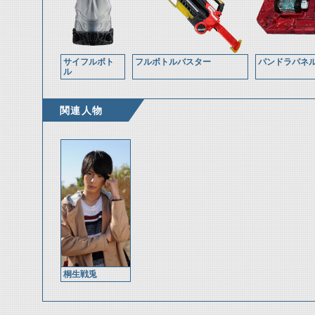
サイフルボト
フルボトルバスター
パンドラパネル
ル
関連人物
桐生戦兎