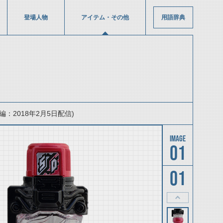
登場人物
アイテム・その他
用語辞典
2018年2月5日配信)
01
01