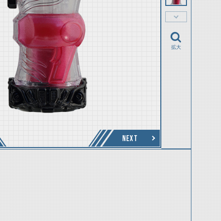
拡大
NEXT