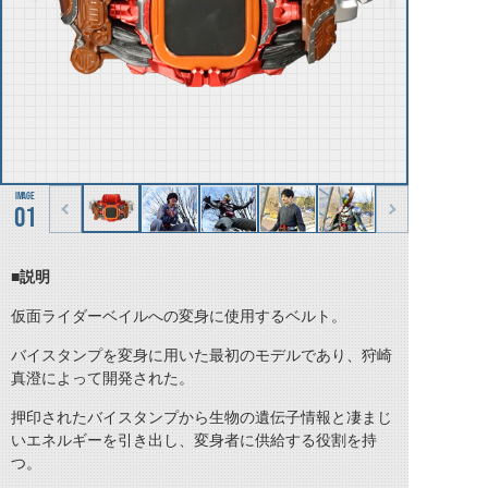
01
■説明
仮面ライダーベイルへの変身に使用するベルト。
バイスタンプを変身に用いた最初のモデルであり、狩崎
真澄によって開発された。
押印されたバイスタンプから生物の遺伝子情報と凄まじ
いエネルギーを引き出し、変身者に供給する役割を持
つ。