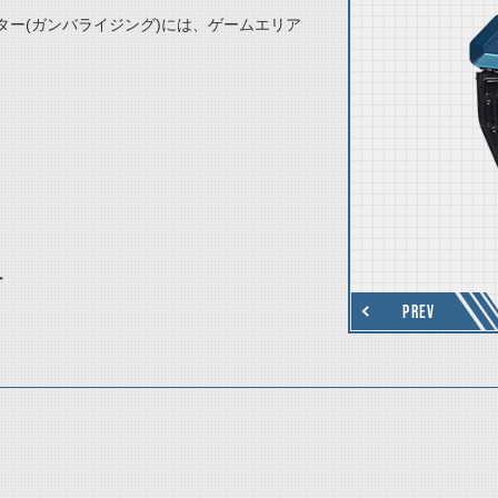
ー(ガンバライジング)には、ゲームエリア
thumbnail Next
ー
PREV