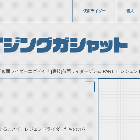
仮面ライダー
怪人
イジングガシャット
『仮面ライダーエグゼイド [裏技]仮面ライダーゲンム PART.Ⅰ レジェン
thumbnail Prev
することで、レジェンドライダーたちの力を