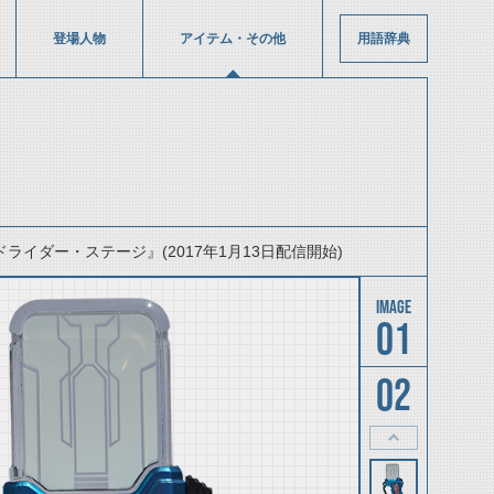
登場人物
アイテム・その他
用語辞典
ドライダー・ステージ』(2017年1月13日配信開始)
01
02