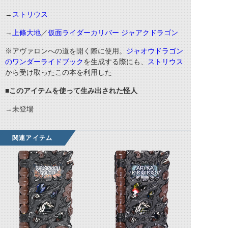
→
ストリウス
→
上條大地
／
仮面ライダーカリバー ジャアクドラゴン
※アヴァロンへの道を開く際に使用。
ジャオウドラゴン
のワンダーライドブック
を生成する際にも、
ストリウス
から受け取ったこの本を利用した
■このアイテムを使って生み出された怪人
→未登場
関連アイテム