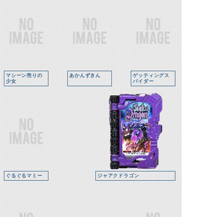
マシーン売りの
あかんずきん
ゲッティングス
少女
パイダー
ぐるぐるマミー
ジャアクドラゴン