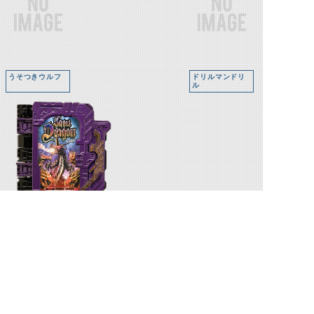
うそつきウルフ
ドリルマンドリ
ル
ジャオウドラゴン
関連人物