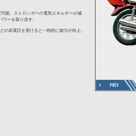
。
電可能。ストロンガーの電気エネルギーが減
パワーを取り戻す。
雷などの高電圧を受けると一時的に能力が向上。
thumbnail Next
PREV