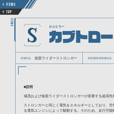
ITEMS
TOP
ITEMS
かぶとろー
カブトロー
仮面ライダーストロンガー
登場作品
初登場回/初登場作品
■
説明
城茂および仮面ライダーストロンガーが搭乗する超高性
ストロンガーと同じく電気をエネルギーとしており、空
る電気エンジンによって駆動する。そのため、走行可能