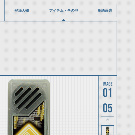
登場人物
アイテム・その他
用語辞典
01
05