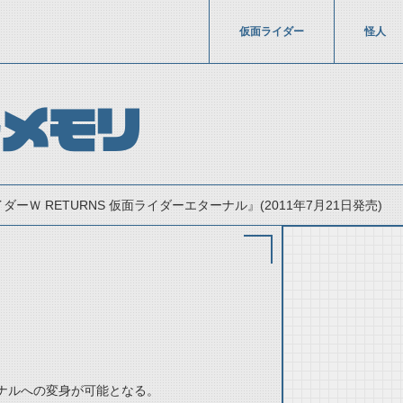
仮面ライダー
怪人
ルメモリ
ダーＷ RETURNS 仮面ライダーエターナル』(2011年7月21日発売)
thumbnail Prev
ナルへの変身が可能となる。