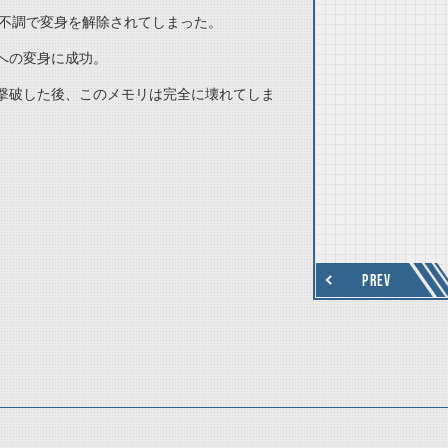
の不調で変身を解除されてしまった。
への変身に成功。
撃破した後、このメモリは完全に壊れてしま
thumbnail Next
PREV