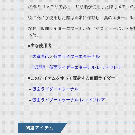
試作のT1メモリであり、加頭順が使用した際はメモリ
後に克己が使用した際は正常に作動し、真のエターナル
なお、仮面ライダーエターナルがアイズ・ドーパントを
った。
■主な使用者
→
大道克己
／
仮面ライダーエターナル
→
加頭順
／
仮面ライダーエターナル レッドフレア
■このアイテムを使って変身する仮面ライダー
→
仮面ライダーエターナル
→
仮面ライダーエターナル レッドフレア
関連アイテム