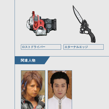
ロストドライバー
エターナルエッジ
関連人物