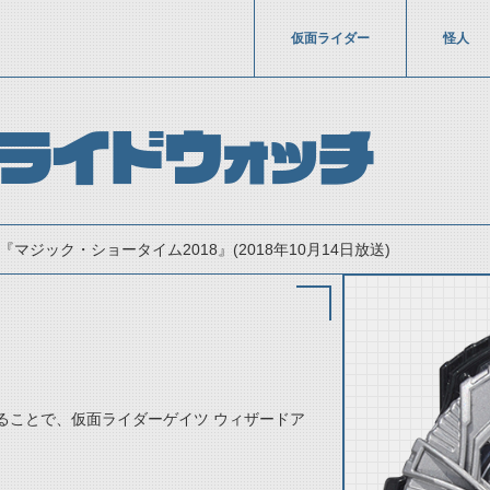
仮面ライダー
怪人
ライドウォッチ
『マジック・ショータイム2018』(2018年10月14日放送)
ることで、仮面ライダーゲイツ ウィザードア
thumbnail Prev