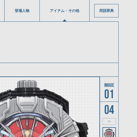
登場人物
アイテム・その他
用語辞典
01
04