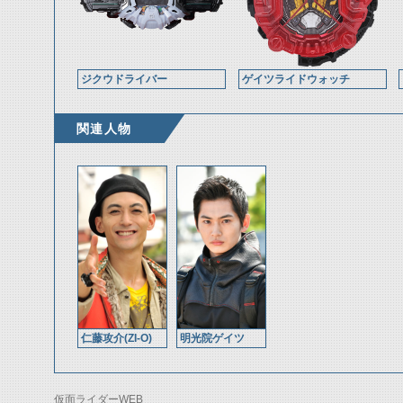
ジクウドライバー
ゲイツライドウォッチ
関連人物
仁藤攻介(ZI-O)
明光院ゲイツ
仮面ライダーWEB