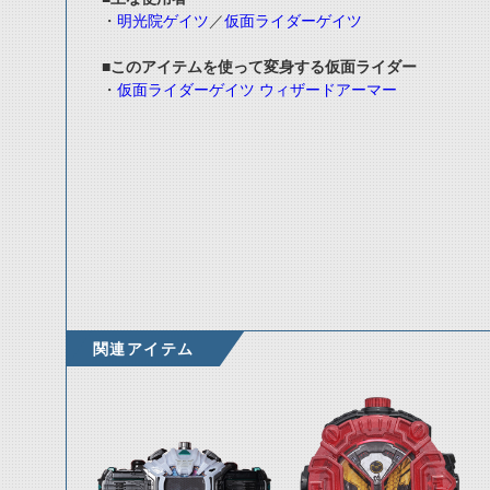
・
明光院ゲイツ
／
仮面ライダーゲイツ
■このアイテムを使って変身する仮面ライダー
・
仮面ライダーゲイツ ウィザードアーマー
関連アイテム