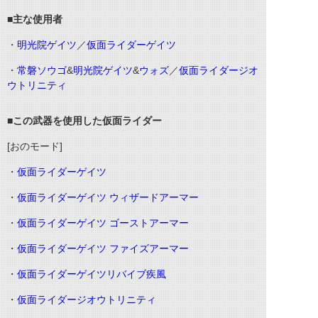
■主な使用者
・
明光院ゲイツ
／
仮面ライダーゲイツ
・
常磐ソウゴ
&
明光院ゲイツ
&
ウォズ
／
仮面ライダージオ
ウトリニティ
■この武器を使用した仮面ライダー
[おのモード]
・
仮面ライダーゲイツ
・
仮面ライダーゲイツ ウィザードアーマー
・
仮面ライダーゲイツ ゴーストアーマー
・
仮面ライダーゲイツ ファイズアーマー
・
仮面ライダーゲイツリバイブ疾風
・
仮面ライダージオウトリニティ