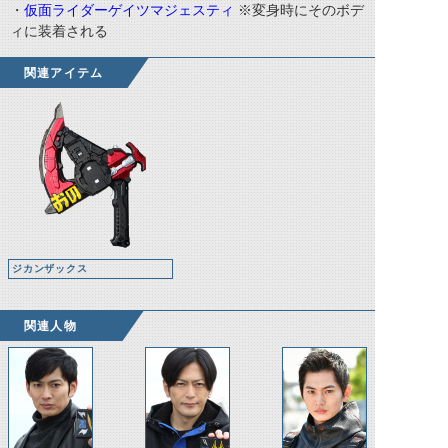
・
仮面ライダーゲイツマジェスティ
※変身時にそのボデ
ィに装着される
関連アイテム
ジカンザックス
関連人物