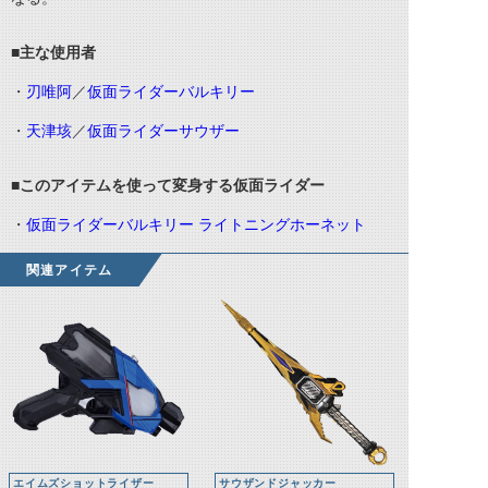
■主な使用者
・
刃唯阿
／
仮面ライダーバルキリー
・
天津垓
／
仮面ライダーサウザー
■このアイテムを使って変身する仮面ライダー
・
仮面ライダーバルキリー ライトニングホーネット
関連アイテム
エイムズショットライザー
サウザンドジャッカー