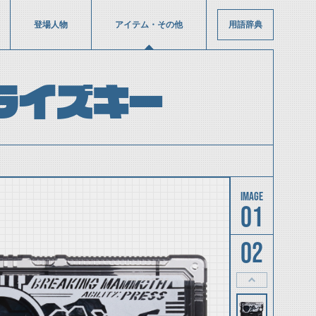
登場人物
アイテム・その他
用語辞典
ライズキー
01
02