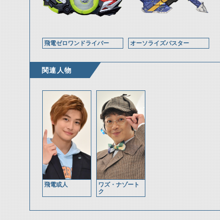
飛電ゼロワンドライバー
オーソライズバスター
関連人物
飛電或人
ワズ・ナゾート
ク