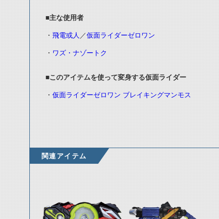
■主な使用者
・
飛電或人
／
仮面ライダーゼロワン
・
ワズ・ナゾートク
■このアイテムを使って変身する仮面ライダー
・
仮面ライダーゼロワン ブレイキングマンモス
関連アイテム