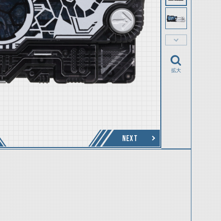
拡大
NEXT