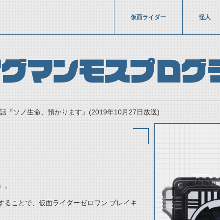
仮面ライダー
怪人
ングマンモスプログ
9話『ソノ生命、預かります』(2019年10月27日放送)
」。
thumbnail Prev
することで、仮面ライダーゼロワン ブレイキ