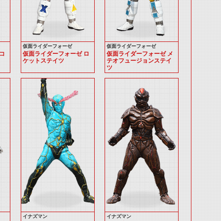
仮面ライダーフォーゼ
仮面ライダーフォーゼ
コ
仮面ライダーフォーゼ ロ
仮面ライダーフォーゼ メ
ケットステイツ
テオフュージョンステイ
ツ
イナズマン
イナズマン