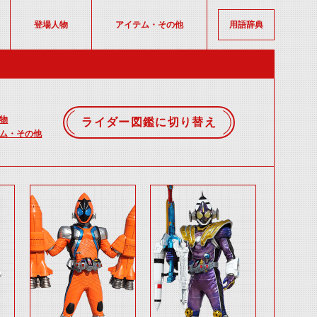
登場人物
アイテム・その他
用語辞典
物
ライダー図鑑に切り替え
ム・その他