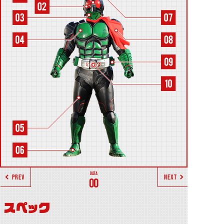
PREV
NEXT
00
スペック