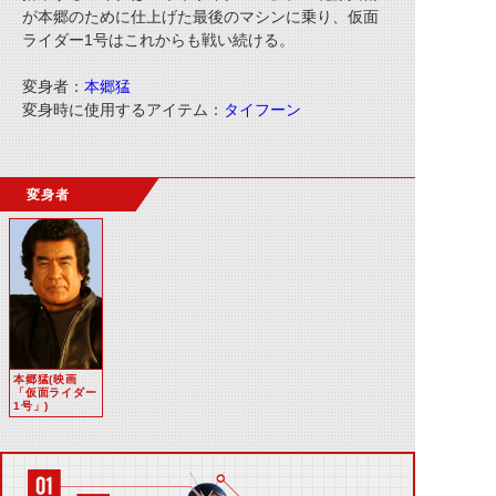
が本郷のために仕上げた最後のマシンに乗り、仮面
ライダー1号はこれからも戦い続ける。
変身者：
本郷猛
変身時に使用するアイテム：
タイフーン
変身者
本郷猛(映画
「仮面ライダー
1号」)