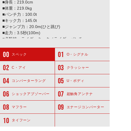
■身長：219.0cm
■体重：219.0kg
■パンチ力：100.0t
■キック力：145.0t
■ジャンプ力：20.0m(ひと跳び)
■走力：3.5秒(100m)
■必殺技：ライダーキック／ライダーパンチ
スペック
O・シグナル
C・アイ
クラッシャー
コンバーターラング
U・ボディ
ショックアブゾーバー
超触角アンテナ
マフラー
エナージコンバーター
タイフーン