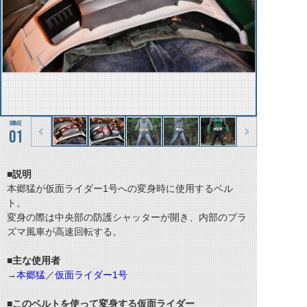
01
■説明
本郷猛が仮面ライダー1号への変身時に使用するベル
ト。
変身の際は中央部の防護シャッターが開き、内部のプラ
ズマ風車が高速回転する。
■主な使用者
→
本郷猛
／
仮面ライダー1号
■このベルトを使って変身する仮面ライダー