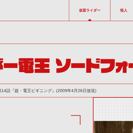
仮面ライダー
怪人
ー電王 ソードフォ
第14話『超・電王ビギニング』(2009年4月26日放送)