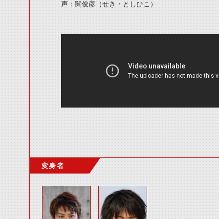
声：関俊彦（せき・としひこ）
変身者