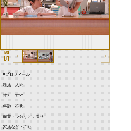
01
■プロフィール
種族：人間
性別：女性
年齢：不明
職業・身分など：看護士
家族など：不明