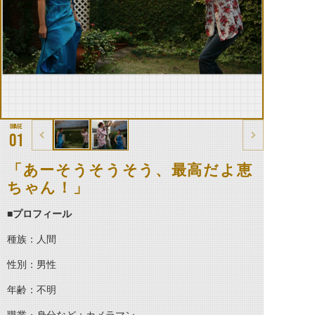
01
「あーそうそうそう、最高だよ恵
ちゃん！」
■プロフィール
種族：人間
性別：男性
年齢：不明