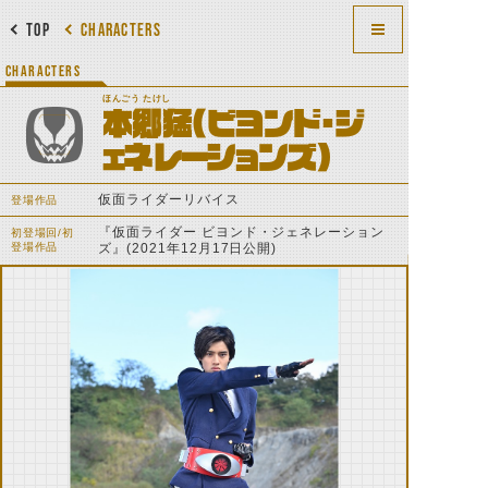
TOP
CHARACTERS
CHARACTERS
ほんごう たけし
本郷猛(ビヨンド・ジ
ェネレーションズ)
仮面ライダーリバイス
登場作品
『仮面ライダー ビヨンド・ジェネレーション
初登場回/初
登場作品
ズ』(2021年12月17日公開)