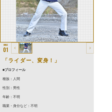
01
「ライダー、変身！」
■プロフィール
種族：人間
性別：男性
年齢：不明
職業・身分など：不明