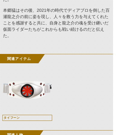
本郷猛はその後、2021年の時代でディアブロを倒した百
瀬龍之介の前に姿を現し、人々を救う力を与えてくれた
ことを感謝すると共に、自身と龍之介の魂を受け継いだ
仮面ライダーたちがこれからも戦い続けるのだと伝え
た。
関連アイテム
タイフーン