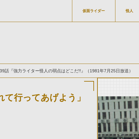
仮面ライダー
怪人
39話『強力ライター怪人の弱点はどこだ!!』（1981年7月25日放送）
れて行ってあげよう」
thumbnail Prev