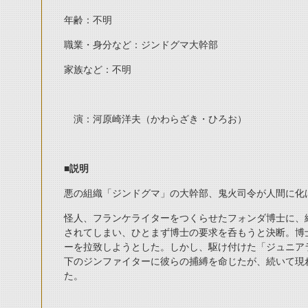
年齢：不明
職業・身分など：ジンドグマ大幹部
家族など：不明
演：河原崎洋夫（かわらざき・ひろお）
■説明
悪の組織「ジンドグマ」の大幹部、鬼火司令が人間に化
怪人、フランケライターをつくらせたフォンダ博士に、
されてしまい、ひとまず博士の要求を呑もうと決断。博
ーを拉致しようとした。しかし、駆け付けた「ジュニア
下のジンファイターに彼らの捕縛を命じたが、続いて現
た。