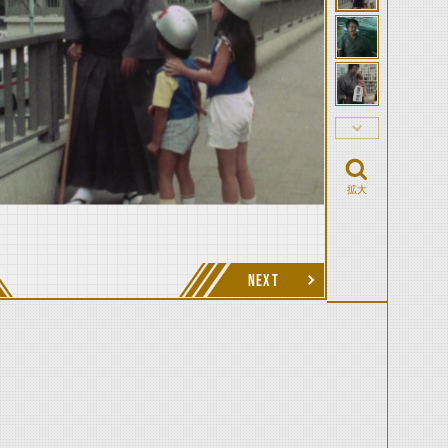
拡大
NEXT