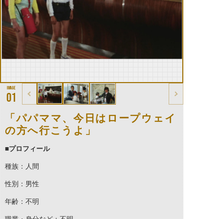
01
「パパママ、今日はロープウェイ
の方へ行こうよ」
■
プロフィール
種族：人間
性別：男性
年齢：不明