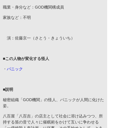
職業・身分など：GOD機関構成員
家族など：不明
演：佐藤京一（さとう・きょういち）
■この人物が変化する怪人
・
パニック
■説明
秘密組織「GOD機関」の怪人、パニックが人間に化けた
姿。
八百屋「八百吉」の店主として社会に溶け込みつつ、所
持する笛の音で人々に催眠術をかけて互いに争わせる