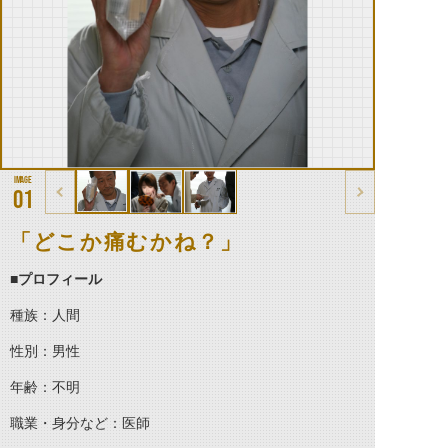
01
「どこか痛むかね？」
■
プロフィール
種族：人間
性別：男性
年齢：不明
職業・身分など：医師