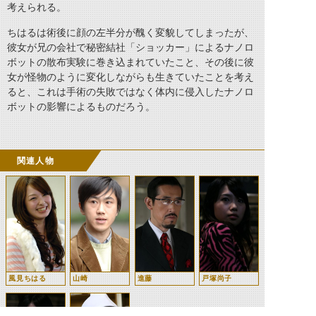
考えられる。
ちはるは術後に顔の左半分が醜く変貌してしまったが、
彼女が兄の会社で秘密結社「ショッカー」によるナノロ
ボットの散布実験に巻き込まれていたこと、その後に彼
女が怪物のように変化しながらも生きていたことを考え
ると、これは手術の失敗ではなく体内に侵入したナノロ
ボットの影響によるものだろう。
関連人物
風見ちはる
山崎
進藤
戸塚尚子