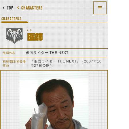
TOP
CHARACTERS
CHARACTERS
いし
医師
仮面ライダー THE NEXT
登場作品
『仮面ライダー THE NEXT』（2007年10
初登場回/初登場
作品
月27日公開）