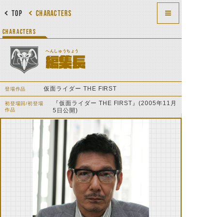
TOP
CHARACTERS
CHARACTERS
へんしゅうちょう
編集長
仮面ライダー THE FIRST
登場作品
『仮面ライダー THE FIRST』(2005年11月
初登場回/初登場
作品
5日公開)