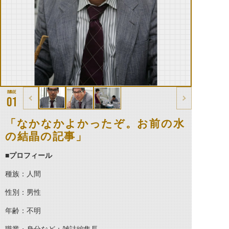
01
「なかなかよかったぞ。お前の水
の結晶の記事」
■
プロフィール
種族：人間
性別：男性
年齢：不明