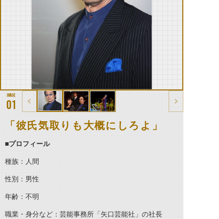
01
「彼氏気取りも大概にしろよ」
■プロフィール
種族：人間
性別：男性
年齢：不明
職業・身分など：芸能事務所「矢口芸能社」の社長