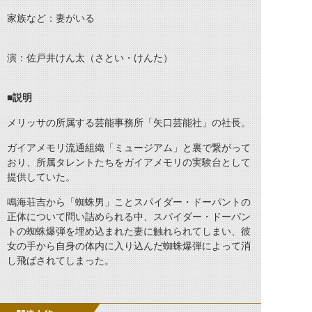
家族など：妻がいる
演：佐戸井けん太（さとい・けんた）
■説明
メリッサの所属する芸能事務所「矢口芸能社」の社長。
ガイアメモリ流通組織「ミュージアム」と裏で繋がって
おり、所属タレントたちをガイアメモリの実験台として
提供していた。
鳴海荘吉から「蜘蛛男」ことスパイダー・ドーパントの
正体について問い詰められる中、スパイダー・ドーパン
トの蜘蛛爆弾を埋め込まれた妻に触れられてしまい、彼
女の手から自身の体内に入り込んだ蜘蛛爆弾によって消
し飛ばされてしまった。