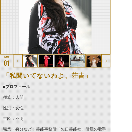
01
「私聞いてないわよ、荘吉」
■プロフィール
種族：人間
性別：女性
年齢：不明
職業・身分など：芸能事務所「矢口芸能社」所属の歌手