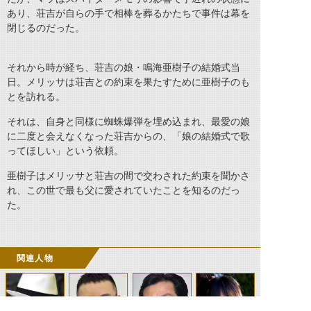
あり、荘吉が自らの手で相棒を葬るかたちで事件は幕を
閉じるのだった。
それから時が経ち、荘吉の娘・鳴海亜樹子の結婚式当
日。メリッサは荘吉との約束を果たすために亜樹子のも
とを訪れる。
それは、自身と同様に蜘蛛爆弾を埋め込まれ、最愛の娘
に二度と会えなくなった荘吉からの、「娘の結婚式で歌
ってほしい」という依頼。
亜樹子はメリッサと荘吉の間で交わされた約束を聞かさ
れ、この世で最も父に愛されていたことを知るのだっ
た。
関連人物