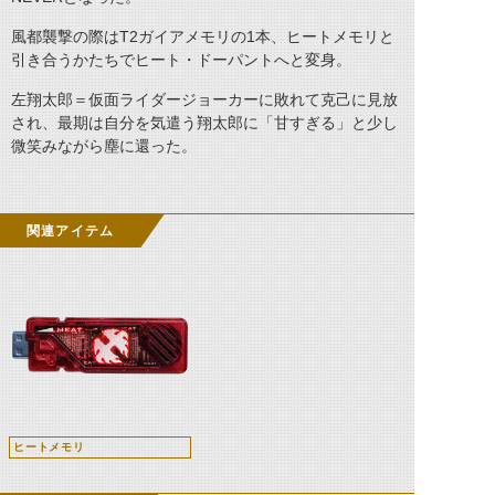
風都襲撃の際はT2ガイアメモリの1本、ヒートメモリと
引き合うかたちでヒート・ドーパントへと変身。
左翔太郎＝仮面ライダージョーカーに敗れて克己に見放
され、最期は自分を気遣う翔太郎に「甘すぎる」と少し
微笑みながら塵に還った。
関連アイテム
ヒートメモリ