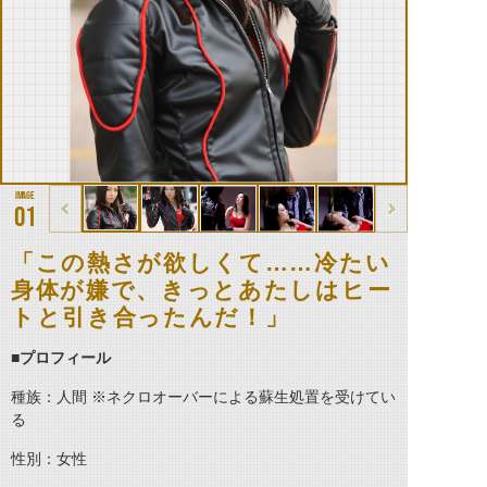
01
「この熱さが欲しくて……冷たい
身体が嫌で、きっとあたしはヒー
トと引き合ったんだ！」
■プロフィール
種族：人間 ※ネクロオーバーによる蘇生処置を受けてい
る
性別：女性