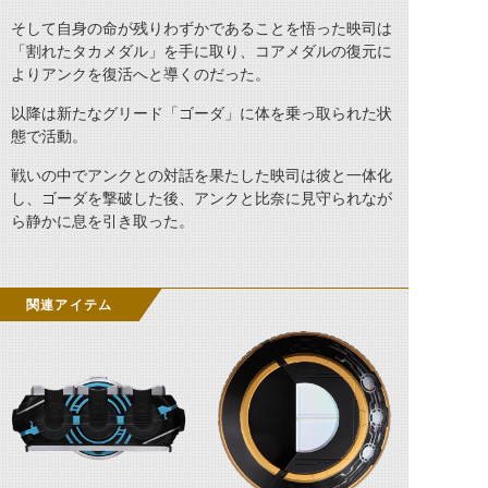
そして自身の命が残りわずかであることを悟った映司は
「割れたタカメダル」を手に取り、コアメダルの復元に
よりアンクを復活へと導くのだった。
以降は新たなグリード「ゴーダ」に体を乗っ取られた状
態で活動。
戦いの中でアンクとの対話を果たした映司は彼と一体化
し、ゴーダを撃破した後、アンクと比奈に見守られなが
ら静かに息を引き取った。
関連アイテム