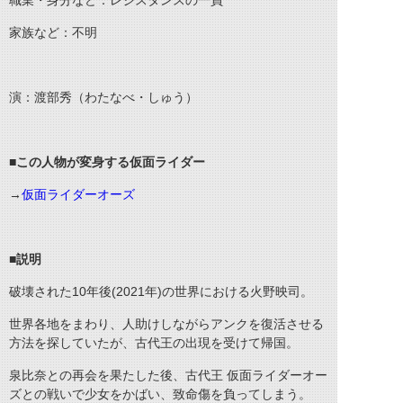
職業・身分など：レジスタンスの一員
家族など：不明
演：渡部秀（わたなべ・しゅう）
■この人物が変身する仮面ライダー
→
仮面ライダーオーズ
■説明
破壊された10年後(2021年)の世界における火野映司。
世界各地をまわり、人助けしながらアンクを復活させる
方法を探していたが、古代王の出現を受けて帰国。
泉比奈との再会を果たした後、古代王 仮面ライダーオー
ズとの戦いで少女をかばい、致命傷を負ってしまう。