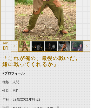
01
「これが俺の、最後の戦いだ。一
緒に戦ってくれるか」
■プロフィール
種族：人間
性別：男性
年齢：32歳(2021年時点)