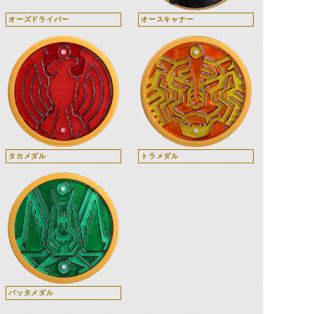
オーズドライバー
オースキャナー
タカメダル
トラメダル
バッタメダル