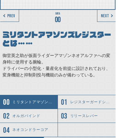
PREV
NEXT
00
ミリタントアマゾンズレジスター
とは……
御堂英之助が仮面ライダーアマゾンネオアルファへの変
身時に使用する腕輪。
ドライバーの小型化・量産化を前提に設計されており、
変身機能と抑制剤投与機能のみが備わっている。
ミリタントアマゾンズレジスターとは……
レジスターガードシェル
オルガバインド
リリースレバー
ネオコンドラーコア