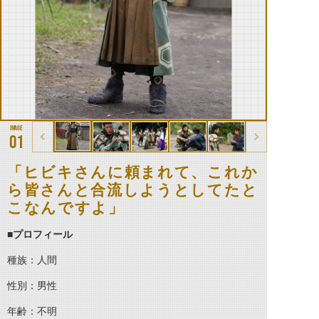
01
「ヒビキさんに頼まれて、これか
ら皆さんと合流しようとしてたと
こなんですよ」
■プロフィール
種族：人間
性別：男性
年齢：不明