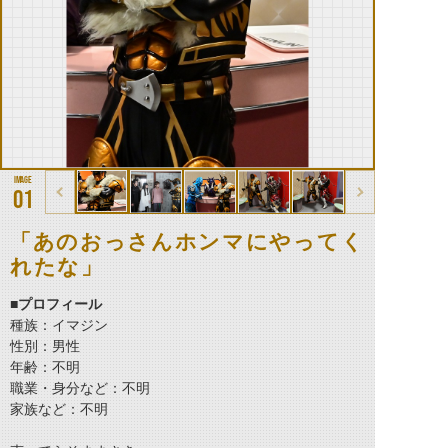
01
「あのおっさんホンマにやってく
れたな」
■プロフィール
種族：イマジン
性別：男性
年齢：不明
職業・身分など：不明
家族など：不明