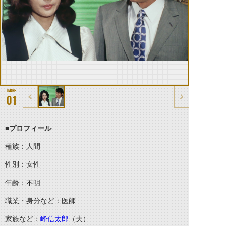
01
■プロフィール
種族：人間
性別：女性
年齢：不明
職業・身分など：医師
家族など：
峰信太郎
（夫）