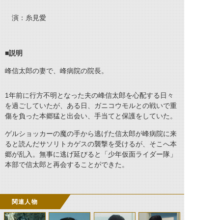
演：糸見愛
■説明
峰信太郎の妻で、峰病院の院長。
1年前に行方不明となった夫の峰信太郎を心配する日々
を過ごしていたが、ある日、ガニコウモルとの戦いで重
傷を負った本郷猛と出会い、手当てと保護をしていた。
ゲルショッカーの魔の手から逃げた信太郎が峰病院に来
ると読んだサソリトカゲスの襲撃を受けるが、そこへ本
郷が乱入。無事に逃げ延びると「少年仮面ライダー隊」
本部で信太郎と再会することができた。
関連人物