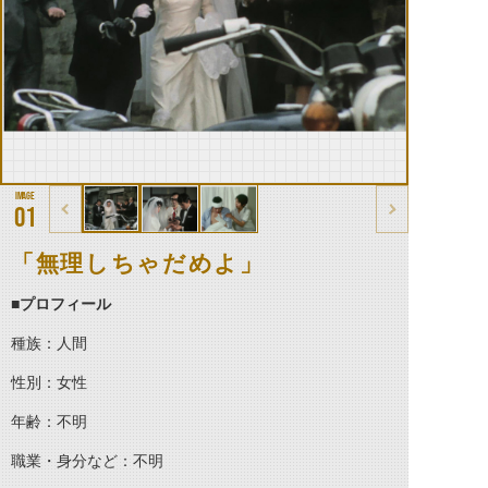
01
「無理しちゃだめよ」
■プロフィール
種族：人間
性別：女性
年齢：不明
職業・身分など：不明