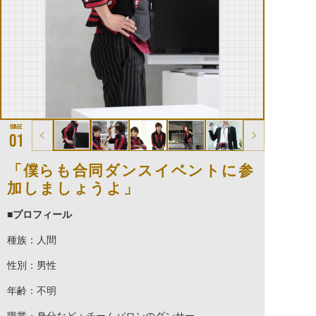
01
「僕らも合同ダンスイベントに参
加しましょうよ」
■プロフィール
種族：人間
性別：男性
年齢：不明