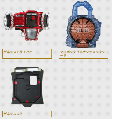
ゲネシスドライバー
マツボックリエナジーロックシ
ード
ゲネシスコア
関連人物