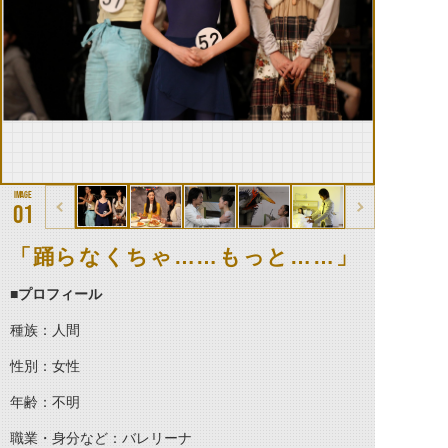
01
「踊らなくちゃ……もっと……」
■プロフィール
種族：人間
性別：女性
年齢：不明
職業・身分など：バレリーナ