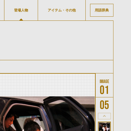
登場人物
アイテム・その他
用語辞典
01
05