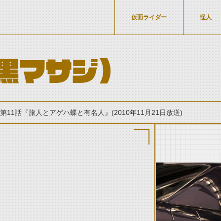
仮面ライダー
怪人
黒マサジ)
第11話『旅人とアゲハ蝶と有名人』(2010年11月21日放送)
thumbnail Prev