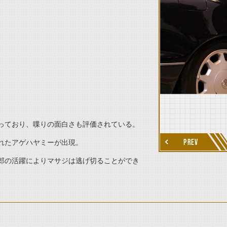
thumbnail Next
っており、喋りの面白さも評価されている。
PREV
れたアゲハヤミーが出現。
郎の活躍によりマサジは逃げ切ることができ