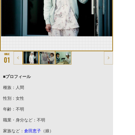
01
■
プロフィール
種族：人間
性別：女性
年齢：不明
職業・身分など：不明
家族など：
倉田恵子
（娘）