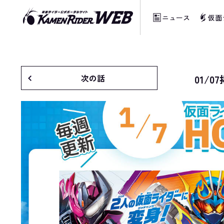
ニュース
仮面
次の話
01/0