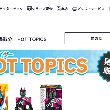
ライダーゼッツ
シリーズ紹介
年表
グッズ・サービス
7掲載分 HOT TOPICS
前の話