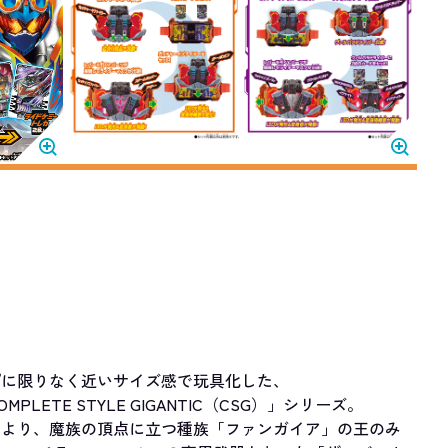
プに限りなく近いサイズ感で玩具化した、
ETE STYLE GIGANTIC（CSG）」シリーズ。
』より、魔族の頂点に立つ種族「ファンガイア」の王のみ