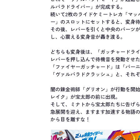
ルバラドライバー」が完成する。
続いて2枚のライドケミートレカ「マッ
ー」のスロットにセットすると、変身
その後、レバーを引くと中央のパーツ
し、心震える変身音が轟き渡る。
どちらも変身後は、「ガッチャードラ
レバーを押し込んで待機音を発動させ
「ファイヤーガッチャード」は「バー
「ヴァルバラドクラッシュ」と、それ
闇の錬金術師「グリオン」が行動を開始
レイク」が宝太郎の前に出現。
そして、ミナトから宝太郎たちに告げら
急展開を迎え、ますます加速する物語
から目を離すな！