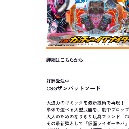
詳細はこちらから
好評受注中
CSGザンバットソード
大迫力のギミックを最新技術で再現！
単体で遊べる大型武器を、劇中プロッ
大人のためのなりきり玩具ブランド「COMPL
その最新弾として『仮面ライダーキバ