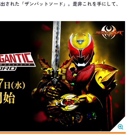
み出された「ザンバットソード」。是非これを手にして、