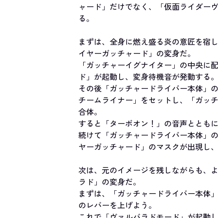
ャード」だけでなく、「仮面ライダー
る。
まずは、全身に燃え盛る炎の意匠を宿
イヤーガッチャード」の変身だ。
「ガッチャーイグナイター」の中央に配
ド」が起動し、変身待機音が発動する
その後「ガッチャードライバー本体」の
チームライナー」をセットし、「ガッ
合体。
すると「ターボオン！」の音声ととも
続けて「ガッチャードライバー本体」
ヤーガッチャード」のマスクが出現し
次は、元のイメージを残しながらも、
ラド」の変身だ。
まずは、「ガッチャードライバー本体
のレバーを上げよう。
これで「ヴァルバラドモード」が起動