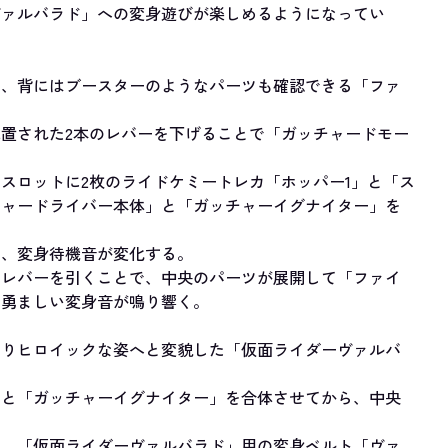
ヴァルバラド」への変身遊びが楽しめるようになってい
し、背にはブースターのようなパーツも確認できる「ファ
置された2本のレバーを下げることで「ガッチャードモー
。
スロットに2枚のライドケミートレカ「ホッパー1」と「ス
チャードライバー本体」と「ガッチャーイグナイター」を
に、変身待機音が変化する。
のレバーを引くことで、中央のパーツが展開して「ファイ
、勇ましい変身音が鳴り響く。
よりヒロイックな姿へと変貌した「仮面ライダーヴァルバ
」と「ガッチャーイグナイター」を合体させてから、中央
し、「仮面ライダーヴァルバラド」用の変身ベルト「ヴァ