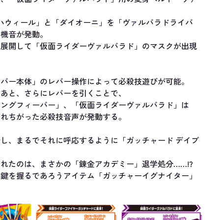
ハウィール」と「ダイオーニ」を「ヴァルバラドライバ
待機音が発動。
が展開して「仮面ライダーヴァルバラド」のマスクが出現
イバー本体」のレバー操作によって必殺技遊びが可能。
たあと、さらにレバーを引くことで、
ニングフィーバー」、「仮面ライダーヴァルバラド」は
ぞれちがった必殺技音声が発動する。
し、まるでそれに呼応するように「ガッチャード デイブ
れたのは、まさかの「錬金アカデミー」退学処分……!?
の鍵を握るであろうアイテム「ガッチャーイグナイター」