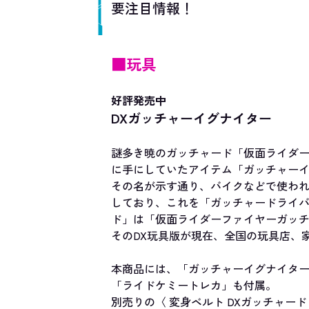
要注目情報！
■玩具
好評発売中
DXガッチャーイグナイター
謎多き暁のガッチャード「仮面ライダー
に手にしていたアイテム「ガッチャー
その名が示す通り、バイクなどで使わ
しており、これを「ガッチャードライ
ド」は「仮面ライダーファイヤーガッ
そのDX玩具版が現在、全国の玩具店、
本商品には、「ガッチャーイグナイター
「ライドケミートレカ」も付属。
別売りの〈 変身ベルト DXガッチャー