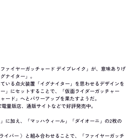
ファイヤーガッチャード デイブレイク」が、意味ありげ
イグナイター」。
れている点火装置「イグナイター」を思わせるデザインを
バー」にセットすることで、「仮面ライダーガッチャー
チャード」へとパワーアップを果たすようだ。
家電量販店、通販サイトなどで好評発売中。
」に加え、「マッハウィール」「ダイオーニ」の2枚の
ドライバー 〉と組み合わせることで、「ファイヤーガッチ