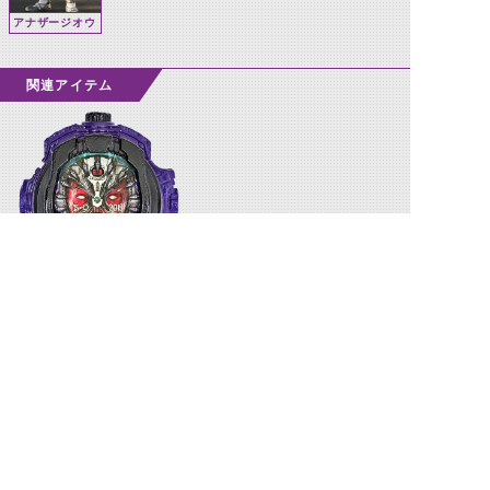
アナザージオウ
関連アイテム
アナザージオウⅡウォッチ
©石森プロ・テレビ朝日・ADK EM・東映 ©東映・東映ビデオ・石森プロ ©石森プロ・東映