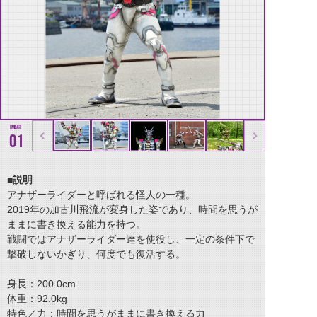
01
■説明
アナザーライダーと呼ばれる怪人の一種。
2019年の加古川飛流が変身した姿であり、時間を思うが
ままに書き換える能力を持つ。
戦闘ではアナザーライダー達を使役し、一定の条件下で
撃破しないかぎり、何度でも復活する。
身長：200.0cm
体重：92.0kg
特色／力：時間を思うがままに書き換える力