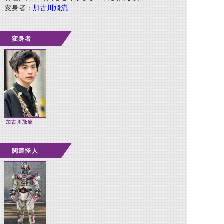
変身者：
加古川飛流
変身者
加古川飛流
関連怪人