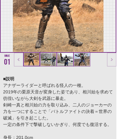
01
■説明
アナザーライダーと呼ばれる怪人の一種。
2019年の栗原天音が変身した姿であり、相川始を求めて
彷徨いながら大剣を武器に暴走。
剣崎一真と相川始の力を取り込み、二人のジョーカーの
力を一つにすることで「バトルファイトの決着＝世界の
破滅」を引き起こした。
一定の条件下で撃破しないかぎり、何度でも復活する。
身長：201.0cm