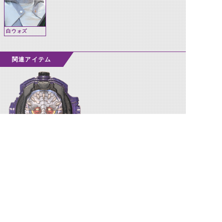
白ウォズ
関連アイテム
アナザーブレイドウォッチ
©石森プロ・テレビ朝日・ADK EM・東映 ©東映・東映ビデオ・石森プロ ©石森プロ・東映