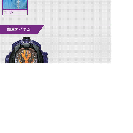
ウール
関連アイテム
アナザーゴーストウォッチ
©石森プロ・テレビ朝日・ADK EM・東映 ©東映・東映ビデオ・石森プロ ©石森プロ・東映