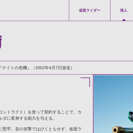
仮面ライダー
怪人
ガ
『ナイトの危機』（2002年4月7日放送）
コントラクト）を使って契約することで、カ
thumbnail Prev
ルダに変身する能力を与える。
に堅牢。並の攻撃ではびくともせず、仮面ラ