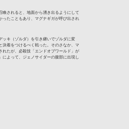
召喚されると、地面から湧き出るようにして
かったこともあり、マグナギガが呼び出され
デッキ（ゾルダ）を引き継いでゾルダに変
と決着をつけるべく戦った。そのさなか、マ
されたが、必殺技「エンドオブワールド」が
」によって、ジェノサイダーの腹部に出現し