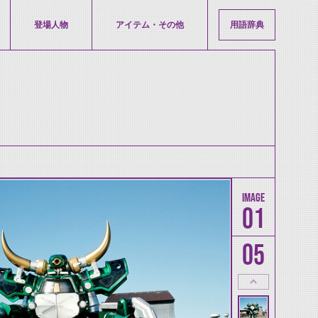
登場人物
アイテム・その他
用語辞典
01
05