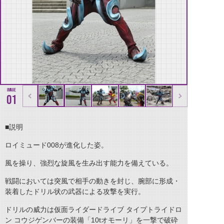
01
■説明
ロイミュード008が進化した姿。
風を操り、強烈な旋風を生み出す能力を備えている。
戦闘においては突風で相手の動きを封じ、腕部に形成・
装着したドリル状の武器による攻撃を実行。
ドリルの威力は仮面ライダードライブ タイプトライドロ
ン コウジゲンバーの装備「10tオモーリ」を一撃で破砕