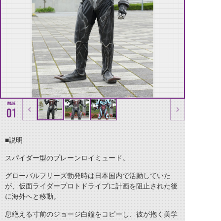
01
■説明
スパイダー型のプレーンロイミュード。
グローバルフリーズ勃発時は日本国内で活動していた
が、仮面ライダープロトドライブに計画を阻止された後
に海外へと移動。
息絶える寸前のジョージ白鐘をコピーし、彼が抱く美学