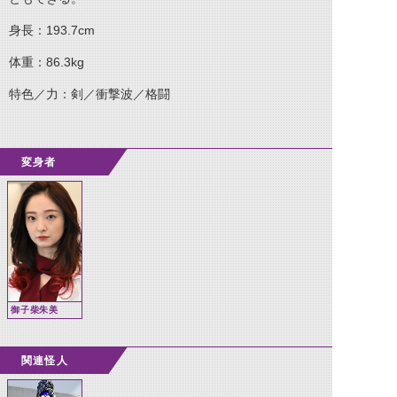
身長：193.7cm
体重：86.3kg
特色／力：剣／衝撃波／格闘
変身者
御子柴朱美
関連怪人