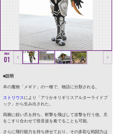
01
■説明
本の魔物「メギド」の一種で、物語に分類される。
ストリウス
により「アリかキリギリスアルターライドブ
ック」から生み出された。
両腕に鋭い爪を持ち、斬撃を飛ばして攻撃を行う他、爪
をこすり合わせて怪音波を奏でることも可能。
さらに飛行能力を持ち併せており、その多彩な戦闘力は