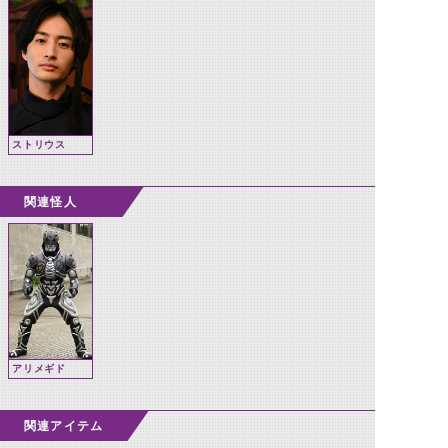
ストリウス
関連怪人
アリメギド
関連アイテム